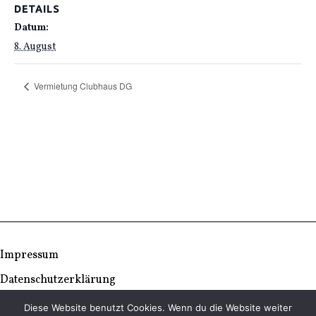
DETAILS
Datum:
8. August
Vermietung Clubhaus DG
Impressum
Datenschutzerklärung
Diese Website benutzt Cookies. Wenn du die Website weiter
© Copyright 2026 | TC Ludwigseck