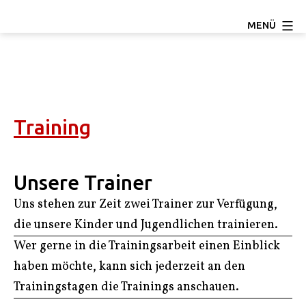
Zum
TC
MENÜ
Inhalt
Ludwigseck
springen
Salchendorf
e.V.
Training
Unsere Trainer
Uns stehen zur Zeit zwei Trainer zur Verfügung,
die unsere Kinder und Jugendlichen trainieren.
Wer gerne in die Trainingsarbeit einen Einblick
haben möchte, kann sich jederzeit an den
Trainingstagen die Trainings anschauen.