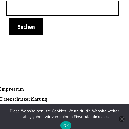
Impressum
Datenschutzerklärung
Diese Website benutzt Cookies. Wenn du die Website weiter
© Copyright 2026 | TC Ludwigseck
nutzt, gehen wir von deinem Einverständnis aus.
OK