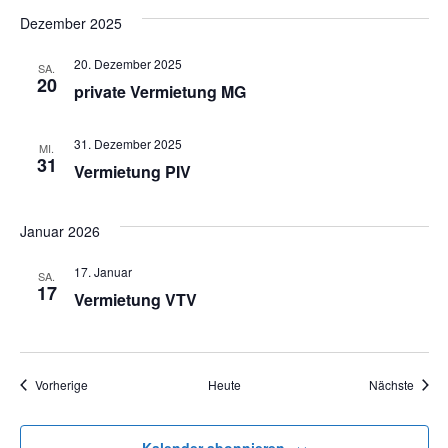
Dezember 2025
n
20. Dezember 2025
SA.
20
private Vermietung MG
31. Dezember 2025
MI.
31
Vermietung PIV
Januar 2026
17. Januar
SA.
17
Vermietung VTV
Veranstaltungen
Veran
Vorherige
Heute
Nächste